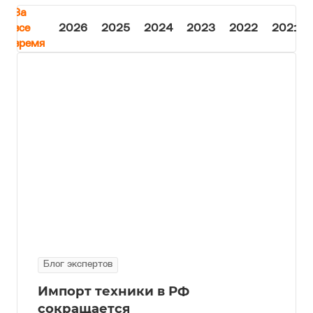
За
все
2026
2025
2024
2023
2022
2021
время
Блог экспертов
Импорт техники в РФ
сокращается