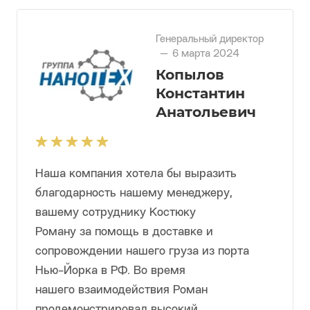
будем и дальше продолжать работу с
данной компанией!
Генеральный директор
—
6 марта 2024
Копылов
Константин
Анатольевич
Наша компания хотела бы выразить
благодарность нашему менеджеру,
вашему сотруднику Костюку