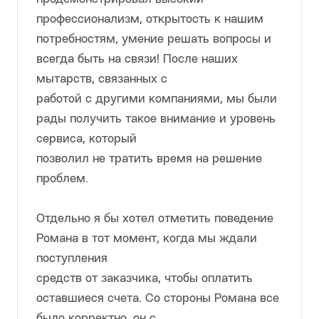
Роману за помощь в доставке и
сопровождении нашего груза из порта
Нью-Йорка в РФ. Во время
нашего взаимодействия Роман
продемонстрировал высокий
профессионализм, открытость к нашим
потребностям, умение решать вопросы и
всегда быть на связи! После наших
мытарств, связанных с
работой с другими компаниями, мы были
рады получить такое внимание и уровень
сервиса, который
позволил не тратить время на решение
проблем.
Отдельно я бы хотел отметить поведение