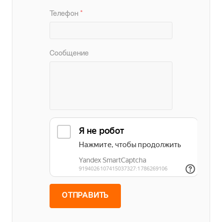
радостью ответят на ваши
вопросы
Ваше имя
*
Телефон
*
Сообщение