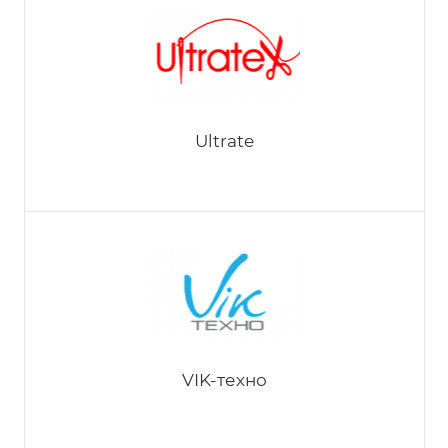
TOYOTA
Ultrate