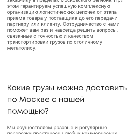
Компания Optimalog оказывает услуги
коммерческих грузоперевозок по г. Москва. Мы
доставим ваш груз со склада на торговую точку,
из магазина на склад, с места хранения
заказчику в пределах московского региона. При
этом гарантируем успешную комплексную
организацию логистических цепочек от этапа
приема товара у поставщика до его передачи
партнеру или клиенту. Сотрудничество с нами
поможет вам раз и навсегда решить вопросы,
связанные с точностью и качеством
транспортировки грузов по столичному
мегаполису.
Какие грузы можно доставить