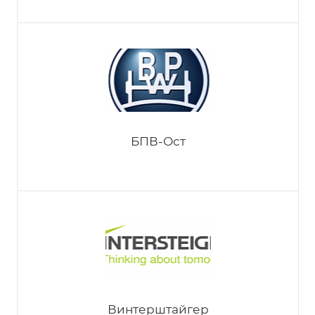
Аметист
БПВ-Ост