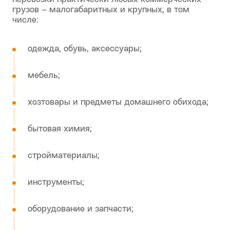
по Москве с нашей
помощью?
Мы осуществляем разовые и регулярные
перевозки практически любых коммерческих
грузов – малогабаритных и крупных, в том
числе:
одежда, обувь, аксессуары;
мебель;
хозтовары и предметы домашнего обихода;
бытовая химия;
стройматериалы;