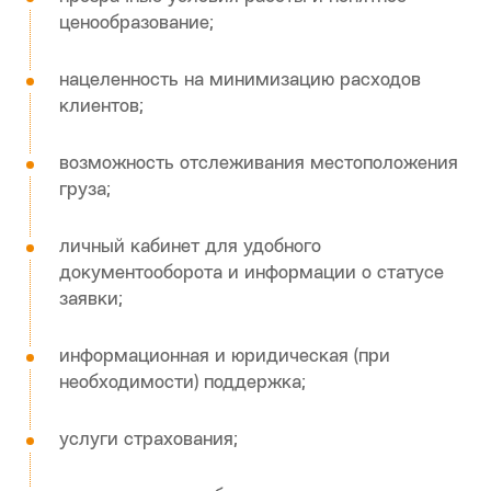
Являясь опытным игроком на рынке
логистических услуг, Optimalog предлагает
сервис, отличающийся рядом достоинств, как то:
прозрачные условия работы и понятное
ценообразование;
нацеленность на минимизацию расходов
клиентов;
возможность отслеживания местоположения
груза;
личный кабинет для удобного
документооборота и информации о статусе
заявки;