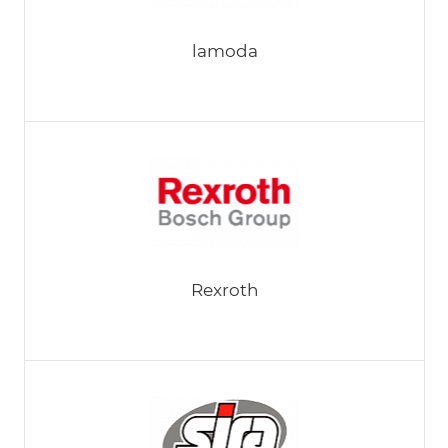
lamoda
Rexroth