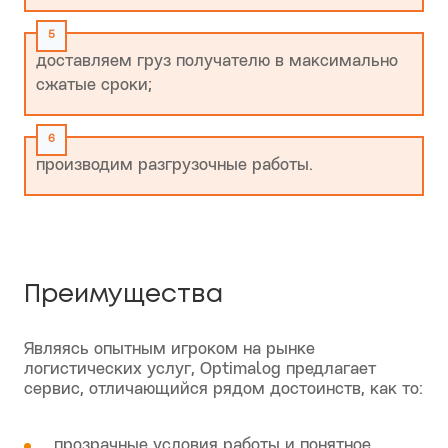
выполняем погрузку;
сопровождаем груз на всех этапах
транспортировки;
доставляем груз получателю в максимально
сжатые сроки;
производим разгрузочные работы.
Преимущества