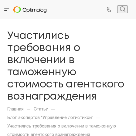
Участились
требования о
включении в
таможенную
стоимость агентского
вознаграждения
—
—
Главная
Статьи
—
Блог экспертов "Управление логистикой"
Участились требования о включении в таможенную
стоимость агентского вознаграждения