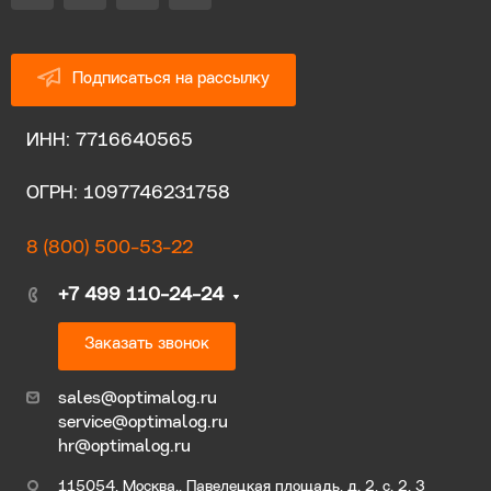
Подписаться на рассылку
ИНН: 7716640565
ОГРН: 1097746231758
8 (800) 500-53-22
+7 499 110-24-24
Заказать звонок
sales@optimalog.ru
service@optimalog.ru
hr@optimalog.ru
115054, Москва., Павелецкая площадь, д. 2, с. 2, 3