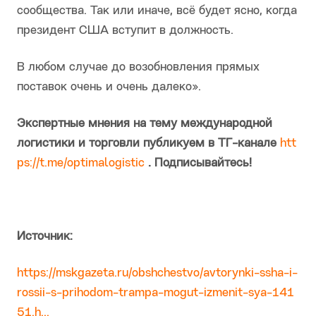
сообщества. Так или иначе, всё будет ясно, когда
президент США вступит в должность.
В любом случае до возобновления прямых
поставок очень и очень далеко».
Экспертные мнения на тему международной
логистики и торговли публикуем в ТГ-канале
htt
ps://t.me/optimalogistic
. Подписывайтесь!
Источник:
https://mskgazeta.ru/obshchestvo/avtorynki-ssha-i-
rossii-s-prihodom-trampa-mogut-izmenit-sya-141
51.h...