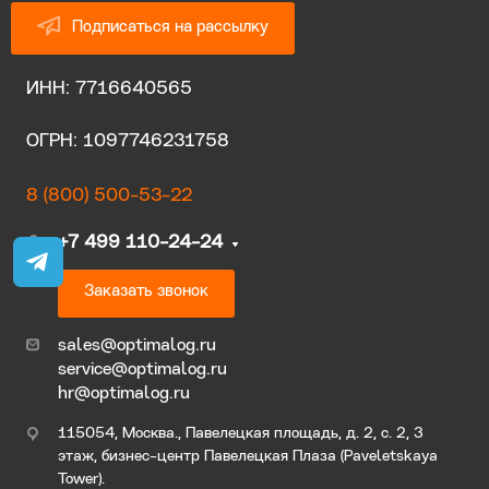
Подписаться на рассылку
ИНН: 7716640565
ОГРН: 1097746231758
8 (800) 500-53-22
+7 499 110-24-24
Заказать звонок
sales@optimalog.ru
service@optimalog.ru
hr@optimalog.ru
115054, Москва., Павелецкая площадь, д. 2, с. 2, 3
этаж, бизнес-центр Павелецкая Плаза (Paveletskaya
Tower).