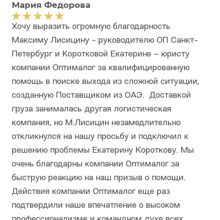
Мария Федорова
Хочу выразить огромную благодарность
Максиму Лисицину - руководителю ОП Санкт-
Петербург и Коротковой Екатерине – юристу
компании Оптималог за квалифицированную
помощь в поиске выхода из сложной ситуации,
созданную Поставщиком из ОАЭ. Доставкой
груза занималась другая логистическая
компания, но М.Лисицин незамедлительно
откликнулся на нашу просьбу и подключил к
решению проблемы Екатерину Короткову. Мы
очень благодарны компании Оптималог за
быструю реакцию на наш призыв о помощи.
Действия компании Оптималог еще раз
подтвердили наше впечатление о высоком
профессионализме и командном духе всех