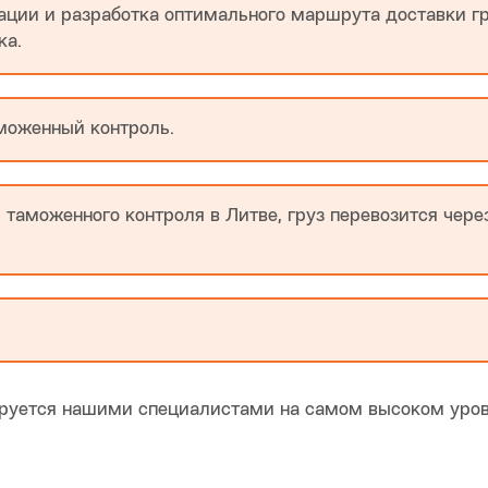
ции и разработка оптимального маршрута доставки гру
ка.
аможенный контроль.
 таможенного контроля в Литве, груз перевозится чере
ируется нашими специалистами на самом высоком уров