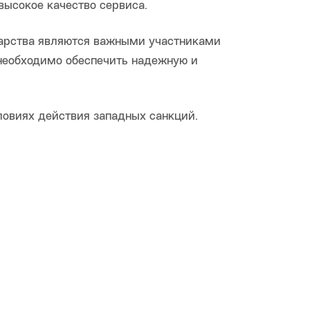
высокое качество сервиса.
дарства являются важными участниками
 необходимо обеспечить надежную и
ловиях действия западных санкций.