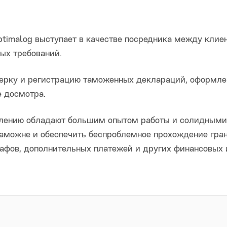
timalog выступает в качестве посредника между кли
ых требований.
ерку и регистрацию таможенных деклараций, оформле
 досмотра.
ению обладают большим опытом работы и солидными 
таможне и обеспечить беспроблемное прохождение гра
рафов, дополнительных платежей и других финансовых 