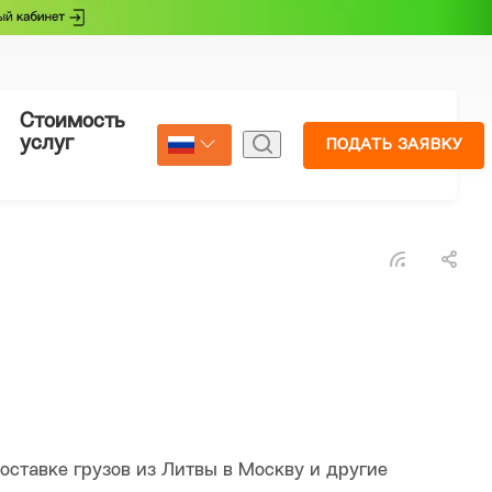
Стоимость
Страхование
услуг
ПОДАТЬ ЗАЯВКУ
Select Language
▼
оставке грузов из Литвы в Москву и другие