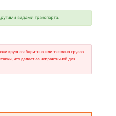
 другими видами транспорта.
озки крупногабаритных или тяжелых грузов.
тавки, что делает ее непрактичной для