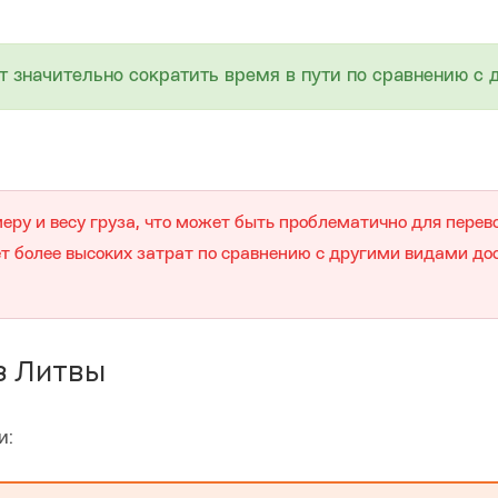
т значительно сократить время в пути по сравнению с
еру и весу груза, что может быть проблематично для перев
т более высоких затрат по сравнению с другими видами дос
з Литвы
и: