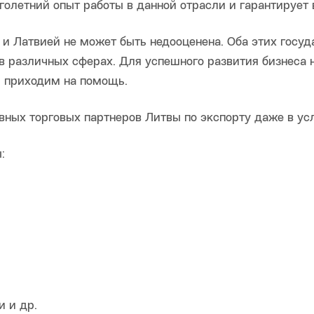
олетний опыт работы в данной отрасли и гарантирует 
 и Латвией не может быть недооценена. Оба этих госу
в различных сферах. Для успешного развития бизнеса
ы приходим на помощь.
вных торговых партнеров Литвы по экспорту даже в ус
:
 и др.