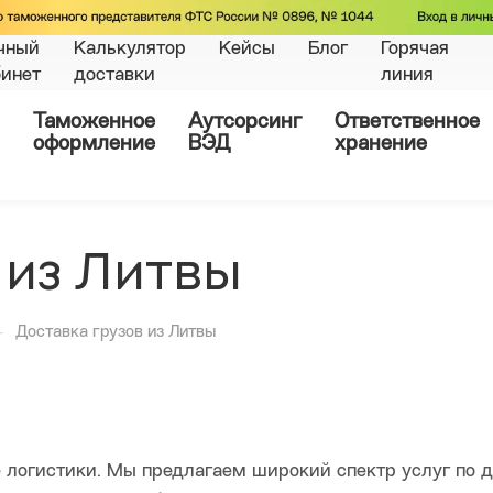
чный
Калькулятор
Кейсы
Блог
Горячая
бинет
доставки
линия
Таможенное
Аутсорсинг
Ответственное
оформление
ВЭД
хранение
 из Литвы
—
Доставка грузов из Литвы
 логистики. Мы предлагаем широкий спектр услуг по д