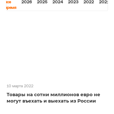
сказаться на процессе доставки и бизнеса в
целом.
За
все
2026
2025
2024
2023
2022
2021
время