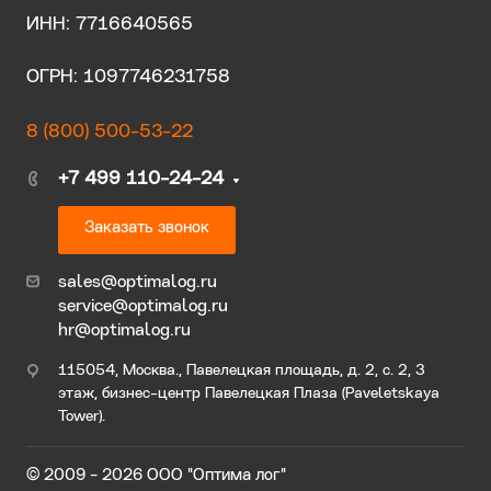
ИНН: 7716640565
ОГРН: 1097746231758
8 (800) 500-53-22
+7 499 110-24-24
Заказать звонок
sales@optimalog.ru
service@optimalog.ru
hr@optimalog.ru
115054, Москва., Павелецкая площадь, д. 2, с. 2, 3
этаж, бизнес-центр Павелецкая Плаза (Paveletskaya
Tower).
© 2009 - 2026 ООО "Оптима лог"