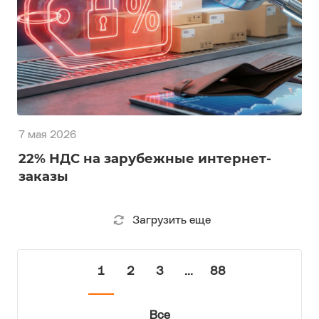
7 мая 2026
22% НДС на зарубежные интернет-
заказы
Загрузить еще
1
2
3
...
88
Все