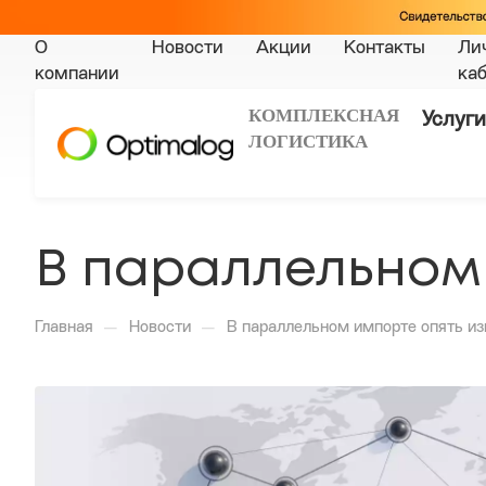
О
Новости
Акции
Контакты
Ли
компании
ка
КОМПЛЕКСНАЯ
Услуги
ЛОГИСТИКА
В параллельном
—
—
Главная
Новости
В параллельном импорте опять и