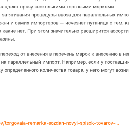
 владеют сразу несколькими торговыми марками.
 затягивания процедуры ввоза для параллельных импо
жни и самих импортеров — исчезнет путаница с тем, к
а какие нет. При этом значительно расширится ассорт
азины.
переход от внесения в перечень марок к внесению в не
 на параллельный импорт. Например, если у поставщи
у определенного количества товара, у него могут возн
ov/torgovaia-remarka-sozdan-novyi-spisok-tovarov-...