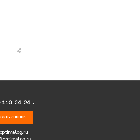
9 110-24-24
зать звонок
optimalog.ru
@optimalog.ru