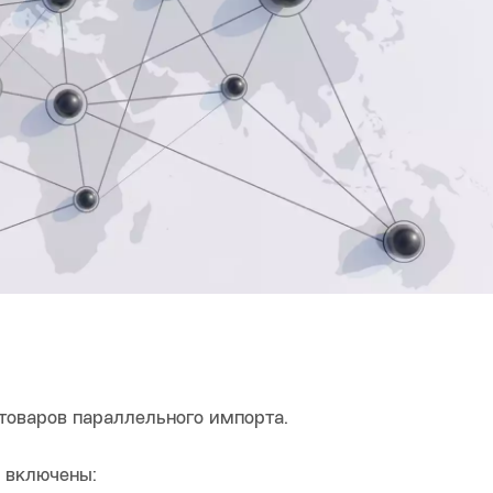
товаров параллельного импорта.
 включены: