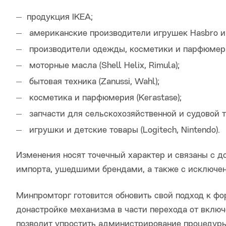
продукция IKEA;
американские производители игрушек Hasbro и 
производители одежды, косметики и парфюмерии (
моторные масла (Shell Helix, Rimula);
бытовая техника (Zanussi, Wahl);
косметика и парфюмерия (Kerastase);
запчасти для сельскохозяйственной и судовой тех
игрушки и детские товары (Logitech, Nintendo).
Изменения носят точечный характер и связаны с д
импорта, ушедшими брендами, а также с исключен
Минпромторг готовится обновить свой подход к фо
донастройке механизма в части перехода от включ
позволит упростить администрирование процедуры