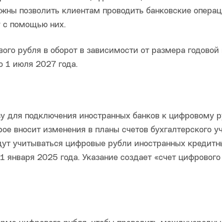
лжны позволить клиентам проводить банковские операц
 с помощью них.
ого рубля в оборот в зависимости от размера годовой
о 1 июля 2027 года.
зу для подключения иностранных банков к цифровому р
орое вносит изменения в планы счетов бухгалтерского у
удут учитываться цифровые рубли иностранных кредитн
 1 января 2025 года. Указание создает «счет цифрового