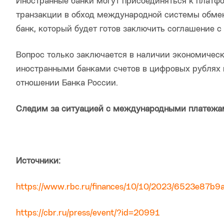
Иностранные банки могут присоединяться к платф
транзакции в обход международной системы обме
банк, который будет готов заключить соглашение с
Вопрос только заключается в наличии экономичес
иностранными банками счетов в цифровых рублях 
отношении Банка России.
Следим за ситуацией с международными платежа
Источники:
https://www.rbc.ru/finances/10/10/2023/6523e87
https://cbr.ru/press/event/?id=20991