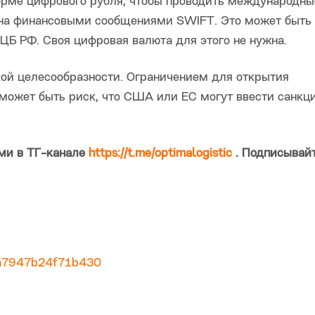
орме цифрового рубля, чтобы проводить международны
на финансовыми сообщениями SWIFT. Это может быть
 ЦБ РФ. Своя цифровая валюта для этого не нужна.
кой целесообразности. Ограничением для открытия
может быть риск, что США или ЕС могут ввести санкц
ми в ТГ-канале
https://t.me/optimalogistic
. Подписывайт
b9a7947b24f71b430