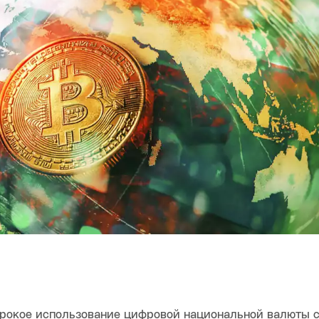
ирокое использование цифровой национальной валюты с