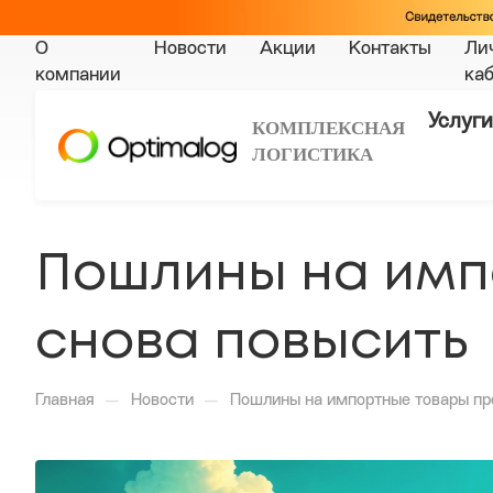
О
Новости
Акции
Контакты
Ли
компании
ка
Услуги
КОМПЛЕКСНАЯ
ЛОГИСТИКА
Пошлины на имп
снова повысить
—
—
Главная
Новости
Пошлины на импортные товары пр