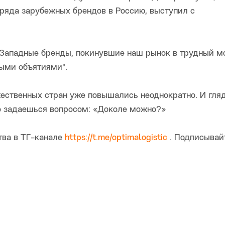
яда зарубежных брендов в Россию, выступил с
Западные бренды, покинувшие наш рынок в трудный м
тыми объятиями".
ественных стран уже повышались неоднократно. И гляд
но задаешься вопросом: «Доколе можно?»
тва в ТГ-канале
https://t.me/optimalogistic
. Подписывай