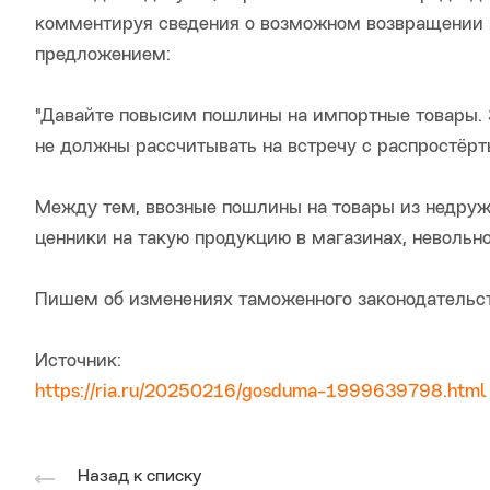
комментируя сведения о возможном возвращении р
предложением:
"Давайте повысим пошлины на импортные товары. 
не должны рассчитывать на встречу с распростёр
Между тем, ввозные пошлины на товары из недруж
ценники на такую продукцию в магазинах, неволь
Пишем об изменениях таможенного законодательс
Источник:
https://ria.ru/20250216/gosduma-1999639798.html
Назад к списку