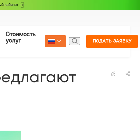
Стоимость
Страхование
услуг
ПОДАТЬ ЗАЯВКУ
Select Language
▼
редлагают