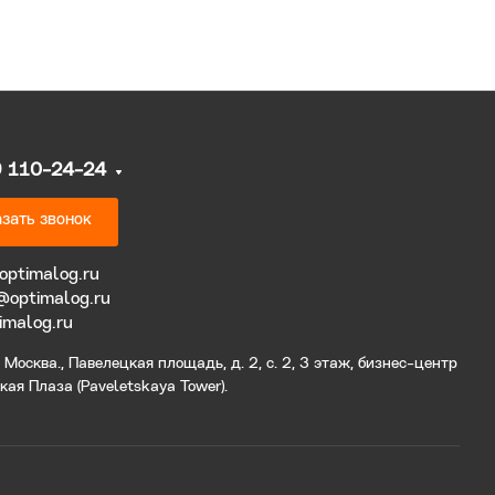
9 110-24-24
зать звонок
optimalog.ru
@optimalog.ru
imalog.ru
Москва., Павелецкая площадь, д. 2, с. 2, 3 этаж, бизнес-центр
ая Плаза (Paveletskaya Tower).