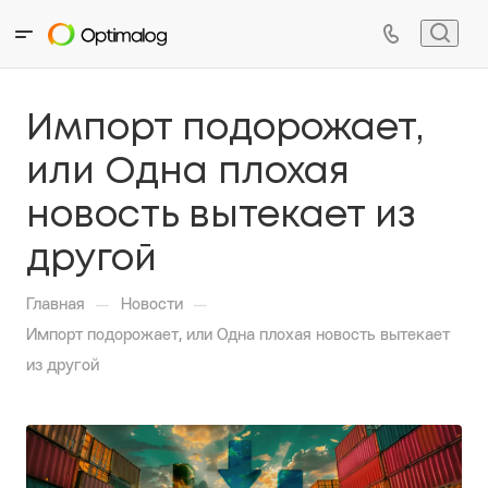
Импорт подорожает,
или Одна плохая
новость вытекает из
другой
—
—
Главная
Новости
Импорт подорожает, или Одна плохая новость вытекает
из другой