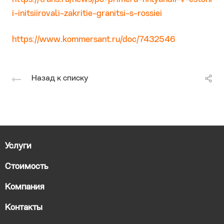
i-initsiirovali-zakritie-granitsi-s-rossiei
https://www.kommersant.ru/doc/7432546
Назад к списку
Услуги
Стоимость
Компания
Контакты