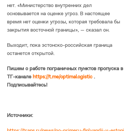
нет. «Министерство внутренних дел
основывается на оценке угроз. В настоящее
время нет оценки угрозы, которая требовала бы
закрытия восточной границы», — сказал он.
Выходит, пока эстонско-российская граница
останется открытой.
Пишем о работе пограничных пунктов пропуска в
ТГ-канале
https://t.me/optimalogistic
.
Подписывайтесь!
Источники:
https://trans.ru/news/po-primeru-finlyandii-v-estoni