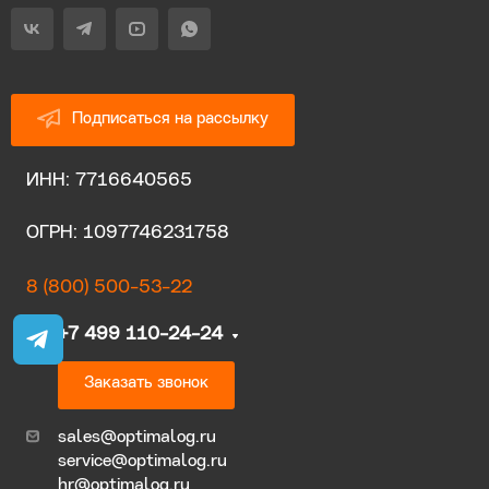
Подписаться на рассылку
ИНН: 7716640565
ОГРН: 1097746231758
8 (800) 500-53-22
+7 499 110-24-24
Заказать звонок
sales@optimalog.ru
service@optimalog.ru
hr@optimalog.ru