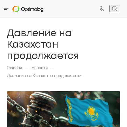
Давление на
Казахстан
продолжается
—
—
Главная
Новости
Давление на Казахстан продолжается