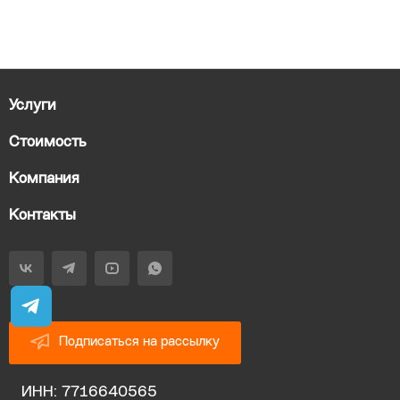
Услуги
Стоимость
Компания
Контакты
Подписаться на рассылку
ИНН: 7716640565