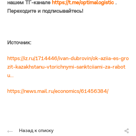
нашем ТГ-канале
https://t.me/optimalogistic
.
Переходите и подписывайтесь!
Источник:
https://iz.ru/1714446/ivan-dubrovin/ok-aziia-es-gro
zit-kazakhstanu-vtorichnymi-sanktciiami-za-rabot
u...
https://news.mail.ru/economics/61456384/
Назад к списку