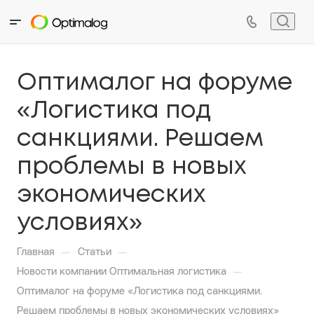
Оптималог на форуме
«Логистика под
санкциями. Решаем
проблемы в новых
экономических
условиях»
—
—
Главная
Статьи
—
Новости компании Оптимальная логистика
Оптималог на форуме «Логистика под санкциями.
Решаем проблемы в новых экономических условиях»