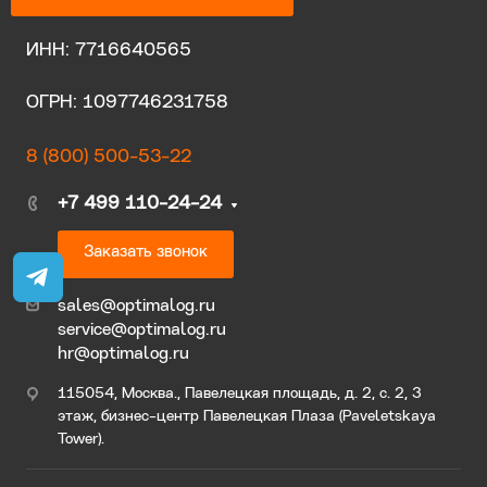
ИНН: 7716640565
ОГРН: 1097746231758
8 (800) 500-53-22
+7 499 110-24-24
Заказать звонок
sales@optimalog.ru
service@optimalog.ru
hr@optimalog.ru
115054, Москва., Павелецкая площадь, д. 2, с. 2, 3
этаж, бизнес-центр Павелецкая Плаза (Paveletskaya
Tower).