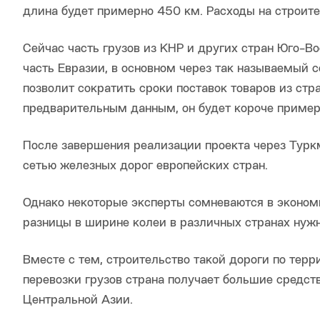
длина будет примерно 450 км. Расходы на строите
Сейчас часть грузов из КНР и других стран Юго-В
часть Евразии, в основном через так называемый
позволит сократить сроки поставок товаров из стр
предварительным данным, он будет короче пример
После завершения реализации проекта через Туркм
сетью железных дорог европейских стран.
Однако некоторые эксперты сомневаются в экономи
разницы в ширине колеи в различных странах нужн
Вместе с тем, строительство такой дороги по терр
перевозки грузов страна получает большие средств
Центральной Азии.