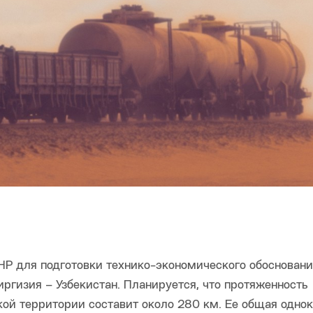
НР для подготовки технико-экономического обоснован
ргизия – Узбекистан. Планируется, что протяженность
ской территории составит около 280 км. Ее общая одно