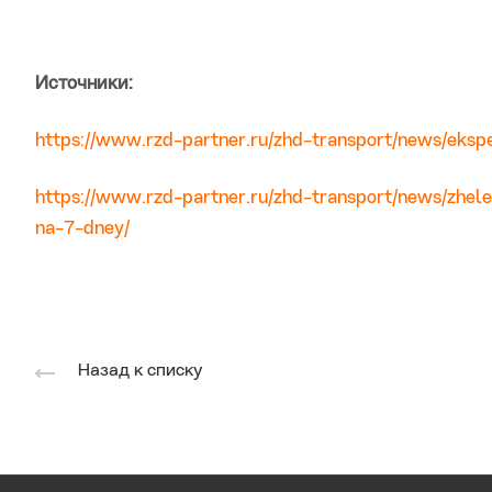
Источники:
https://www.rzd-partner.ru/zhd-transport/news/eksp
https://www.rzd-partner.ru/zhd-transport/news/zhel
na-7-dney/
Назад к списку