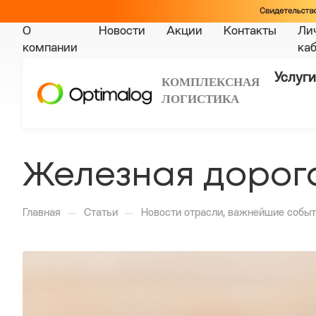
О
Новости
Акции
Контакты
Ли
компании
ка
Услуги
КОМПЛЕКСНАЯ
ЛОГИСТИКА
Железная дорога
—
—
Главная
Статьи
Новости отрасли, важнейшие событ