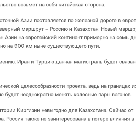
льство возьмет на себя китайская сторона.
осточной Азии поставляется по железной дороге в евро
 северный маршрут – Россию и Казахстан. Новый маршр
ан Азии на европейский континент примерно на семь дн
но на 900 км ныне существующего пути.
ению, Иран и Турцию данная магистраль будет связан
ческой целесообразности проекта, ведь на границах и
о будет неоднократно менять колесные пары вагонов.
итории Киргизии невыгодно для Казахстана. Сейчас от
а. Россия также не заинтересована в потере влияния в