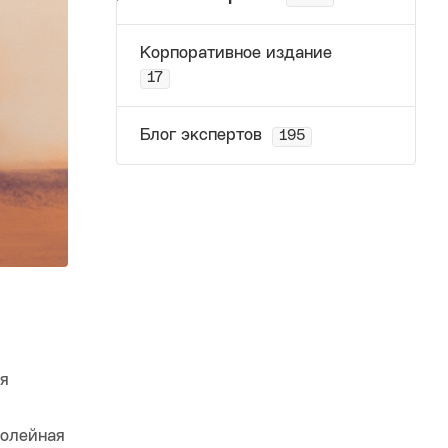
Корпоративное издание
17
Блог экспертов
195
ия
колейная