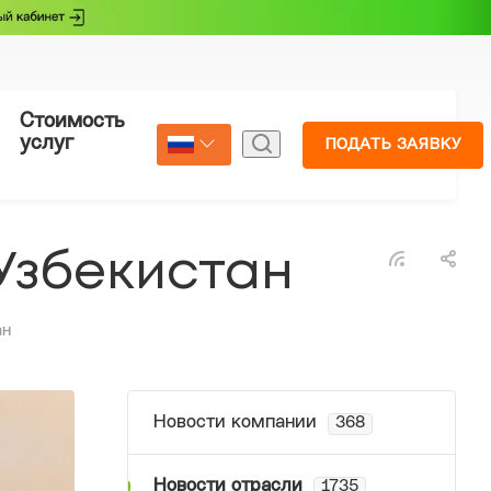
Стоимость
Страхование
услуг
ПОДАТЬ ЗАЯВКУ
Select Language
▼
Узбекистан
ан
Новости компании
368
Новости отрасли
1735