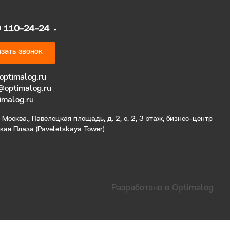
9 110-24-24
зать звонок
optimalog.ru
@optimalog.ru
imalog.ru
Москва., Павелецкая площадь, д. 2, с. 2, 3 этаж, бизнес-центр
ая Плаза (Paveletskaya Tower).
Разработано в Optimalog