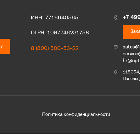
+7 49
ИНН: 7716640565
Зака
ОГРН: 1097746231758
ку
sales@
8 (800) 500-53-22
service
hr@opt
115054, 
Павелецк
Политика конфиденциальности