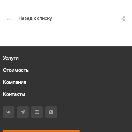
Назад к списку
Услуги
Стоимость
Компания
Контакты