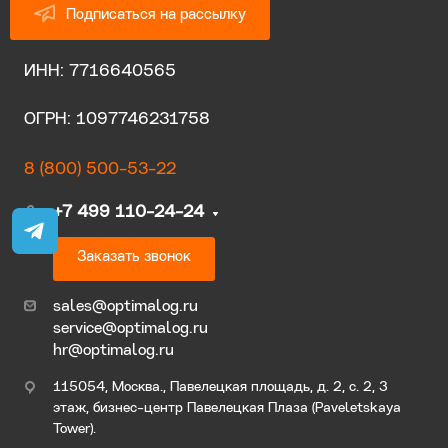
Подписаться на рассылку
ИНН: 7716640565
ОГРН: 1097746231758
8 (800) 500-53-22
+7 499 110-24-24
Заказать звонок
sales@optimalog.ru
service@optimalog.ru
hr@optimalog.ru
115054, Москва., Павелецкая площадь, д. 2, с. 2, 3
этаж, бизнес-центр Павелецкая Плаза (Paveletskaya
Tower).