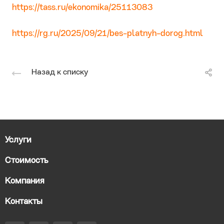
https://tass.ru/ekonomika/25113083
https://rg.ru/2025/09/21/bes-platnyh-dorog.html
Назад к списку
Услуги
Стоимость
Компания
Контакты