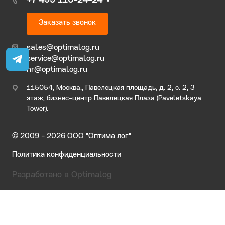
+7 499 110-24-24
Заказать звонок
sales@optimalog.ru
service@optimalog.ru
hr@optimalog.ru
115054, Москва., Павелецкая площадь, д. 2, с. 2, 3
этаж, бизнес-центр Павелецкая Плаза (Paveletskaya
Tower).
© 2009 - 2026 ООО "Оптима лог"
Политика конфиденциальности
Разработано в Optimalog