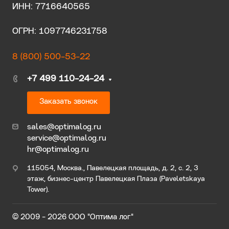
ИНН: 7716640565
ОГРН: 1097746231758
8 (800) 500-53-22
+7 499 110-24-24
Заказать звонок
sales@optimalog.ru
service@optimalog.ru
hr@optimalog.ru
115054, Москва., Павелецкая площадь, д. 2, с. 2, 3
этаж, бизнес-центр Павелецкая Плаза (Paveletskaya
Tower).
© 2009 - 2026 ООО "Оптима лог"