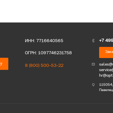
+7 49
ИНН: 7716640565
Зака
ОГРН: 1097746231758
ку
sales@
8 (800) 500-53-22
service
hr@opt
115054, 
Павелецк