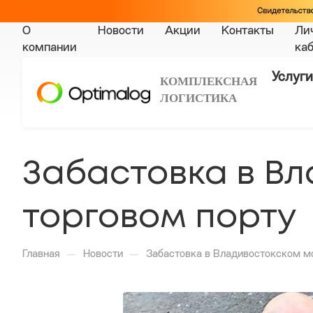
О
Новости
Акции
Контакты
Ли
компании
ка
Услуги
КОМПЛЕКСНАЯ
ЛОГИСТИКА
Забастовка в В
торговом порту
—
—
Главная
Новости
Забастовка в Владивостокском м