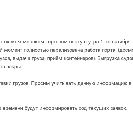
стокском морском торговом порту с утра 1-го октября
ый момент полностью парализована работа порта (досм
ов, выдача груза, приём контейнеров). Выгрузка судо
та закрыт.
ставки грузов. Просим учитывать данную информацию в
 времени будут информировать ход текущих заявок.