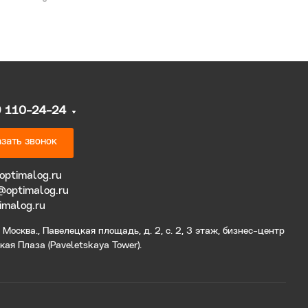
9 110-24-24
зать звонок
optimalog.ru
@optimalog.ru
imalog.ru
Москва., Павелецкая площадь, д. 2, с. 2, 3 этаж, бизнес-центр
ая Плаза (Paveletskaya Tower).