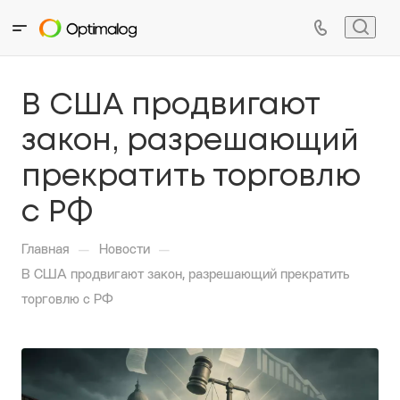
В США продвигают
закон, разрешающий
прекратить торговлю
с РФ
—
—
Главная
Новости
В США продвигают закон, разрешающий прекратить
торговлю с РФ