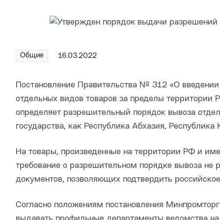
Общие
16.03.2022
Постановление Правительства № 312 «О введении 
отдельных видов товаров за пределы территории 
определяет разрешительный порядок вывоза отде
государства, как Республика Абхазия, Республика
На товары, произведенные на территории РФ и им
требование о разрешительном порядке вывоза не 
документов, позволяющих подтвердить российско
Согласно положениям постановления Минпромторг
выдавать профильные департаменты ведомства на