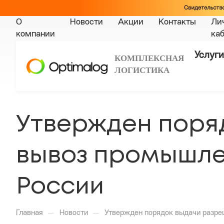
О
Новости
Акции
Контакты
Ли
компании
ка
Услуги
КОМПЛЕКСНАЯ
ЛОГИСТИКА
Утвержден поря
вывоз промышле
России
—
—
Главная
Новости
Утвержден порядок выдачи разре