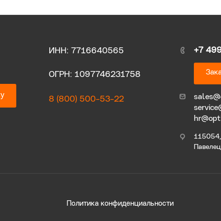
+7 49
ИНН: 7716640565
Зака
ОГРН: 1097746231758
ку
sales@
8 (800) 500-53-22
service
hr@opt
115054, 
Павелецк
Политика конфиденциальности