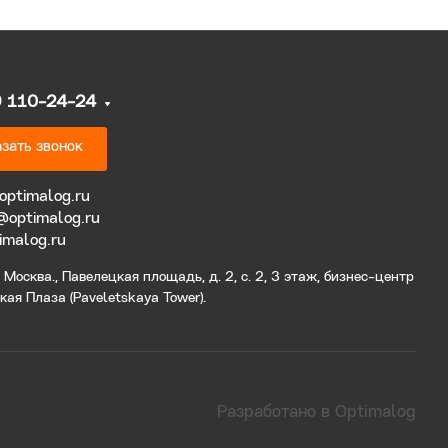
9 110-24-24
зать звонок
optimalog.ru
@optimalog.ru
imalog.ru
Москва., Павелецкая площадь, д. 2, с. 2, 3 этаж, бизнес-центр
ая Плаза (Paveletskaya Tower).
Разработано в Optimalog