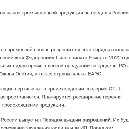
на временной основе разрешительного порядка вывоз
Российской Федерации» было принято 9 марта 2022 год
льных видов промышленной продукции за пределы РФ в
 Южная Осетия, а также страны-члены ЕАЭС.
еющие сертификат о происхождении по форме СТ-1,
распространяется. Планируется расширение перечня
е происхождение продукции.
 России выпустил
Порядок выдачи разрешений.
Их буд
 основании заявления юрлица или ИП. Порядком