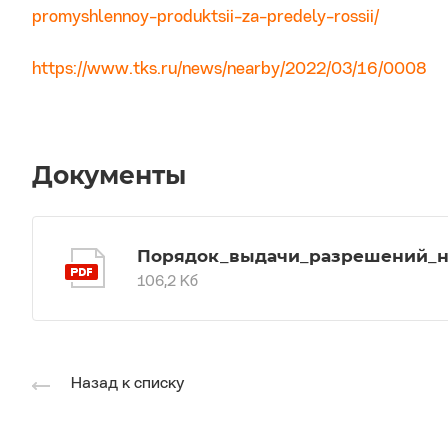
promyshlennoy-produktsii-za-predely-rossii/
https://www.tks.ru/news/nearby/2022/03/16/0008
Документы
Порядок_выдачи_разрешений_н
106,2 Кб
Назад к списку