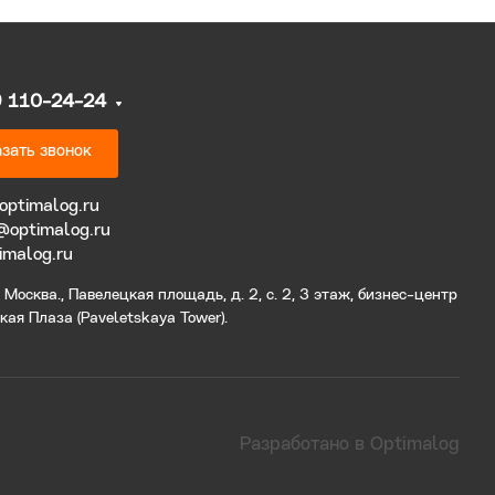
9 110-24-24
зать звонок
optimalog.ru
@optimalog.ru
imalog.ru
Москва., Павелецкая площадь, д. 2, с. 2, 3 этаж, бизнес-центр
ая Плаза (Paveletskaya Tower).
Разработано в Optimalog