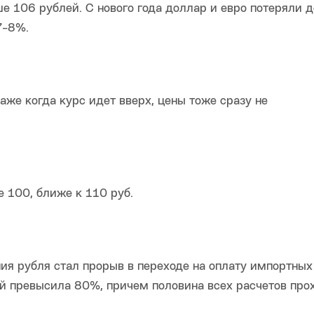
е 106 рублей. С нового года доллар и евро потеряли 
7-8%.
аже когда курс идет вверх, цены тоже сразу не
е 100, ближе к 110 руб.
ния рубля стал прорыв в переходе на оплату импортных
ий превысила 80%, причем половина всех расчетов про