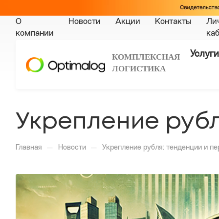
О
Новости
Акции
Контакты
Ли
компании
ка
Услуги
КОМПЛЕКСНАЯ
ЛОГИСТИКА
Укрепление рубл
—
—
Главная
Новости
Укрепление рубля: тенденции и п