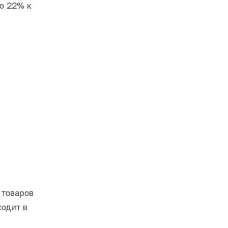
до 22% к
 товаров
ходит в