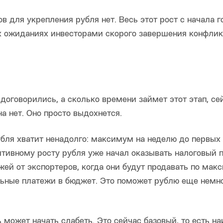
 для укрепления рубля нет. Весь этот рост с начала г
их ожиданиях инвесторами скорого завершения конфлик
 договорились, а сколько времени займет этот этап, се
а нет. Оно просто выдохнется.
рубля хватит ненадолго: максимум на неделю до первых
ятивному росту рубля уже начал оказывать налоговый 
жей от экспортеров, когда они будут продавать по мак
льные платежи в бюджет. Это поможет рублю еще немн
 может начать слабеть. Это сейчас базовый, то есть н