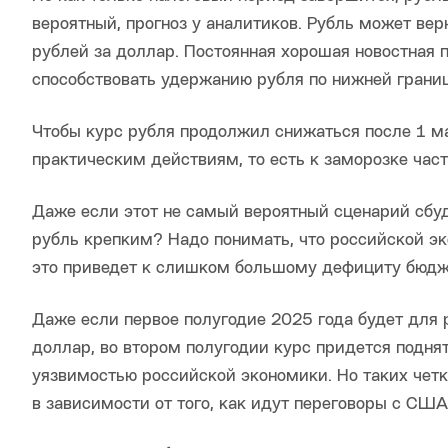
вероятный, прогноз у аналитиков. Рубль может вер
рублей за доллар. Постоянная хорошая новостная
способствовать удержанию рубля по нижней границ
Чтобы курс рубля продолжил снижаться после 1 м
практическим действиям, то есть к заморозке част
Даже если этот не самый вероятный сценарий сбуде
рубль крепким? Надо понимать, что российской эк
это приведет к слишком большому дефициту бюдже
Даже если первое полугодие 2025 года будет для 
доллар, во втором полугодии курс придется подня
уязвимостью российской экономики. Но таких четки
в зависимости от того, как идут переговоры с США