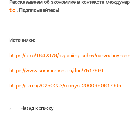
Рассказываем об экономике в контексте междунар
tic
. Подписывайтесь!
Источники:
https://iz.ru/1842378/evgenii-grachev/ne-vechny-zel
https://www.kommersant.ru/doc/7517591
https://ria.ru/20250223/rossiya-2000990617.html
Назад к списку