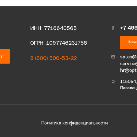
+7 49
ИНН: 7716640565
Зака
ОГРН: 1097746231758
ку
sales@
8 (800) 500-53-22
service
hr@opt
115054, 
Павелецк
Политика конфиденциальности