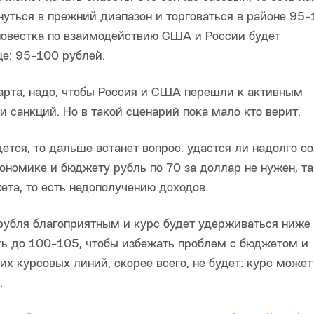
нуться в прежний диапазон и торговаться в районе 95
 повестка по взаимодействию США и России будет
е: 95-100 рублей.
арта, надо, чтобы Россия и США перешли к активным
и санкций. Но в такой сценарий пока мало кто верит.
тся, то дальше встанет вопрос: удастся ли надолго с
ономике и бюджету рубль по 70 за доллар не нужен, та
та, то есть недополучению доходов.
рубля благоприятным и курс будет удерживаться ниже 
ть до 100-105, чтобы избежать проблем с бюджетом и
х курсовых линий, скорее всего, не будет: курс может
.