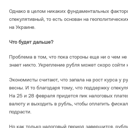
Однако в целом никаких фундаментальных факторов
спекулятивный, то есть основан на геополитическ
на Украине.
Что будет дальше?
Проблема в том, что пока стороны еще ни о чем не
знает никто. Укрепление рубля может скоро сойти н
Экономисты считают, что запала на рост курса у 
весны. И то благодаря тому, что поддержку спекул
На 25 и 28 февраля придется пик налоговых плате
валюту и выходить в рубль, чтобы оплатить фиска
подрасти.
Но как только налоговый период завершится, рубль