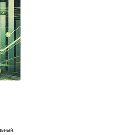
альный