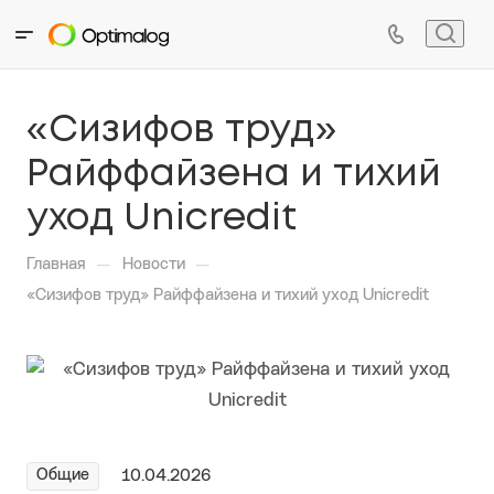
«Сизифов труд»
Райффайзена и тихий
уход Unicredit
—
—
Главная
Новости
«Сизифов труд» Райффайзена и тихий уход Unicredit
Общие
10.04.2026