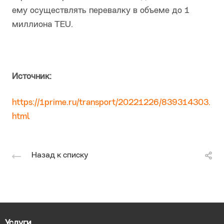
ему осуществлять перевалку в объеме до 1
миллиона TEU.
Источник:
https://1prime.ru/transport/20221226/839314303.
html
Назад к списку
Услуги