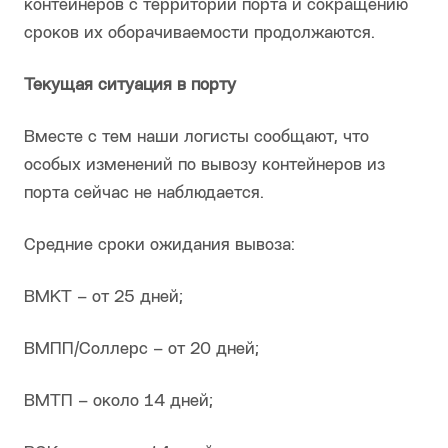
контейнеров с территории порта и сокращению
сроков их оборачиваемости продолжаются.
Текущая ситуация в порту
Вместе с тем наши логисты сообщают, что
особых изменений по вывозу контейнеров из
порта сейчас не наблюдается.
Средние сроки ожидания вывоза:
ВМКТ – от 25 дней;
ВМПП/Соллерс – от 20 дней;
ВМТП – около 14 дней;