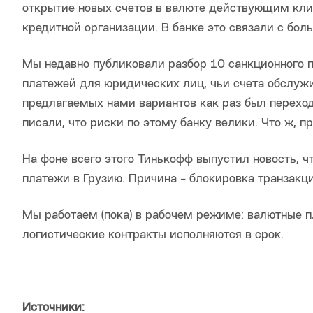
открытие новых счетов в валюте действующим кл
кредитной организации. В банке это связали с бол
Мы недавно публиковали разбор 10 санкционного 
платежей для юридических лиц, чьи счета обслужи
предлагаемых нами вариантов как раз был переход
писали, что риски по этому банку велики. Что ж, п
На фоне всего этого Тинькофф выпустил новость, 
платежи в Грузию. Причина - блокировка транзакци
Мы работаем (пока) в рабочем режиме: валютные 
логистические контракты исполняются в срок.
Источники: