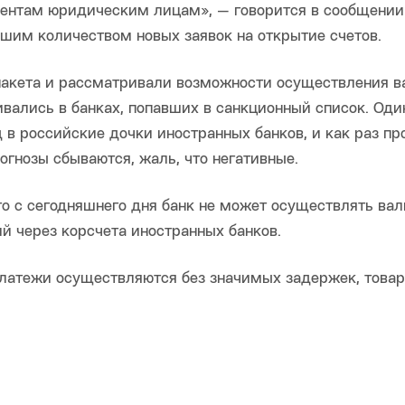
иентам юридическим лицам», — говорится в сообщении
ьшим количеством новых заявок на открытие счетов.
пакета и рассматривали возможности осуществления 
вались в банках, попавших в санкционный список. Оди
 в российские дочки иностранных банков, и как раз п
рогнозы сбываются, жаль, что негативные.
что с сегодняшнего дня банк не может осуществлять ва
й через корсчета иностранных банков.
платежи осуществляются без значимых задержек, това