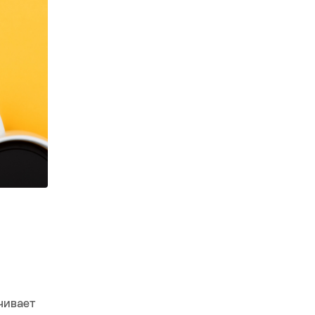
чивает