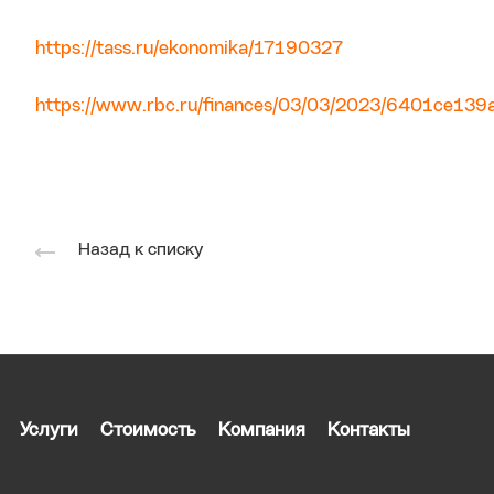
https://tass.ru/ekonomika/17190327
https://www.rbc.ru/finances/03/03/2023/6401ce13
Назад к списку
Услуги
Стоимость
Компания
Контакты