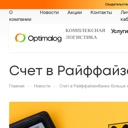
О
Новости
Акции
Контакты
Ли
компании
ка
КОМПЛЕКСНАЯ
Услуги
ЛОГИСТИКА
Счет в Райффайз
—
—
Главная
Новости
Счет в Райффайзенбанке больше 