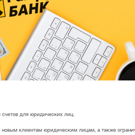
 счетов для юридических лиц.
в новым клиентам юридическим лицам, а также ограни