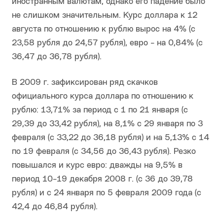
иностранным валютам, однако его падение было
не слишком значительным. Курс доллара к 12
августа по отношению к рублю вырос на 4% (с
23,58 рубля до 24,57 рубля), евро - на 0,84% (с
36,47 до 36,78 рубля).
В 2009 г. зафиксирован ряд скачков
официального курса доллара по отношению к
рублю: 13,71% за период с 1 по 21 января (с
29,39 до 33,42 рубля), на 8,1% с 29 января по 3
февраля (с 33,22 до 36,18 рубля) и на 5,13% с 14
по 19 февраля (с 34,56 до 36,43 рубля). Резко
повышался и курс евро: дважды на 9,5% в
период 10-19 декабря 2008 г. (с 36 до 39,78
рубля) и с 24 января по 5 февраля 2009 года (с
42,4 до 46,84 рубля).