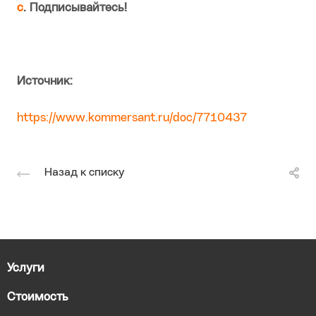
c
. Подписывайтесь!
Источник:
https://www.kommersant.ru/doc/7710437
Назад к списку
Услуги
Стоимость