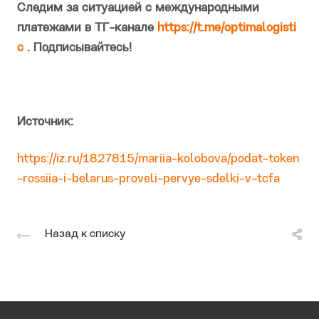
Следим за ситуацией с международными
платежами в ТГ-канале
https://t.me/optimalogisti
c
. Подписывайтесь!
Источник:
https://iz.ru/1827815/mariia-kolobova/podat-token
-rossiia-i-belarus-proveli-pervye-sdelki-v-tcfa
Назад к списку