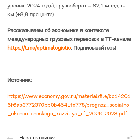
уровню 2024 года), грузооборот – 82,1 млрд т-
км (+8,8 процента).
Рассказываем об экономике в контексте
международных грузовых перевозок в ТГ-канале
https://t.me/optimalogistic
. Подписывайтесь!
Источник:
https://www.economy.gov.ru/material/file/bc14201
6f6ab3772370bb0b4541fc778/prognoz_socialno
_ekonomicheskogo_razvitiya_rf_2026-2028.pdf
Назад к списку