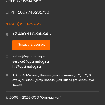
ИНН: 7716640565
ОГРН: 1097746231758
8 (800) 500-53-22
+7 499 110-24-24
Заказать звонок
sales@optimalog.ru
service@optimalog.ru
hr@optimalog.ru
115054, Москва., Павелецкая площадь, д. 2, с. 2, 3
этаж, бизнес-центр Павелецкая Плаза (Paveletskaya
Tower).
© 2009 - 2026 ООО "Оптима лог"