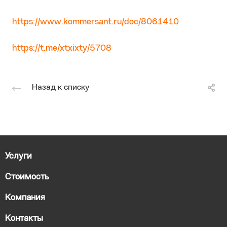
https://www.kommersant.ru/doc/8061410
https://t.me/xtxixty/5708
Назад к списку
Услуги
Стоимость
Компания
Контакты