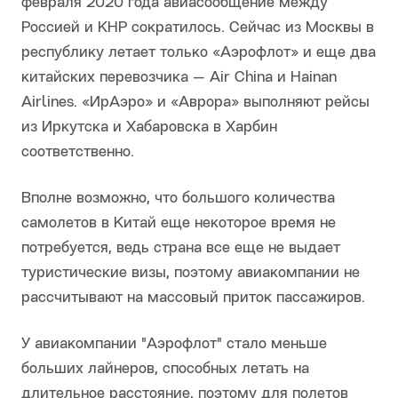
февраля 2020 года авиасообщение между
Россией и КНР сократилось. Сейчас из Москвы в
республику летает только «Аэрофлот» и еще два
китайских перевозчика — Air China и Hainan
Airlines. «ИрАэро» и «Аврора» выполняют рейсы
из Иркутска и Хабаровска в Харбин
соответственно.
Вполне возможно, что большого количества
самолетов в Китай еще некоторое время не
потребуется, ведь страна все еще не выдает
туристические визы, поэтому авиакомпании не
рассчитывают на массовый приток пассажиров.
У авиакомпании "Аэрофлот" стало меньше
больших лайнеров, способных летать на
длительное расстояние, поэтому для полетов