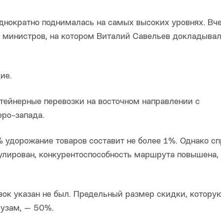
днократно поднималась на самых высоких уровнях. Вч
 министров, на котором Виталий Савельев докладывал
ие.
нтейнерные перевозки на восточном направлении с
ро-запада.
 удорожание товаров составит не более 1%. Однако сп
мулирован, конкурентоспособность маршрута повышена,
ок указан не был. Предельный размер скидки, котору
рузам, — 50%.