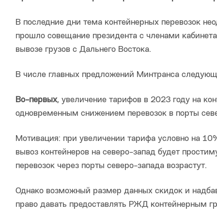
В последние дни тема контейнерных перевозок нео
прошло совещание президента с членами кабинета
вывозе грузов с Дальнего Востока.
В числе главных предложений Минтранса следующ
Во-первых
, увеличение тарифов в 2023 году на ко
одновременным снижением перевозок в порты севе
Мотивация: при увеличении тарифа условно на 10%
вывоз контейнеров на северо-запад будет прости
перевозок через порты северо-запада возрастут.
Однако возможный размер данных скидок и надбав
право давать предоставлять РЖД контейнерным г