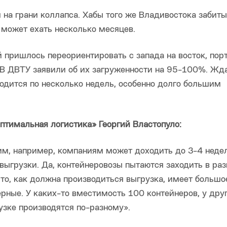
 на грани коллапса. Хабы того же Владивостока забиты
 может ехать несколько месяцев.
й пришлось переориентировать с запада на восток, пор
 В ДВТУ заявили об их загруженности на 95-100%. Жд
одится по несколько недель, особенно долго большим
тимальная логистика» Георгий Властопуло:
м, например, компаниям может доходить до 3-4 недел
 выгрузки. Да, контейнеровозы пытаются заходить в ра
 то, как должна производиться выгрузка, имеет большо
рные. У каких-то вместимость 100 контейнеров, у дру
узке производятся по-разному».