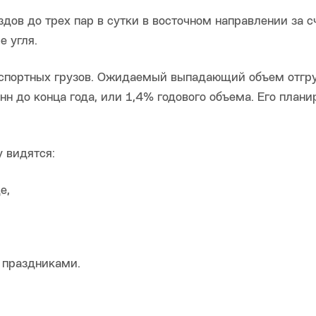
здов до трех пар в сутки в восточном направлении за с
е угля.
экспортных грузов. Ожидаемый выпадающий объем отгр
нн до конца года, или 1,4% годового объема. Его плани
 видятся:
е,
 праздниками.