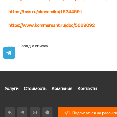
https://tass.ru/ekonomika/16344591
https://www.kommersant.ru/doc/5669092
Назад к списку
Услуги
Стоимость
Компания
Контакты
Подписаться на рассыл