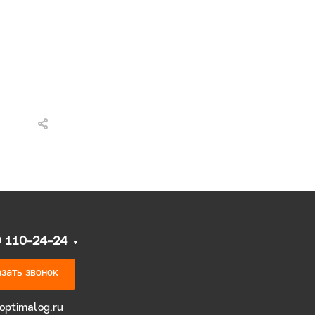
9 110-24-24
зать звонок
optimalog.ru