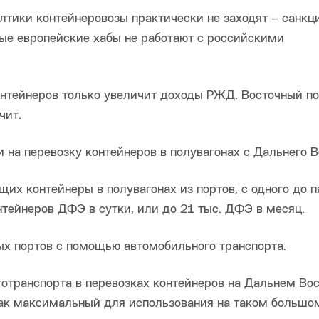
лтики контейнеровозы практически не заходят – санкц
ые европейские хабы не работают с российскими
онтейнеров только увеличит доходы РЖД. Восточный п
чит.
и на перевозку контейнеров в полувагонах с Дальнего В
щих контейнеры в полувагонах из портов, с одного до п
онтейнеров ДФЭ в сутки, или до 21 тыс. ДФЭ в месяц.
ных портов с помощью автомобильного транспорта.
тотранспорта в перевозках контейнеров на Дальнем Во
как максимальный для использования на таком большом