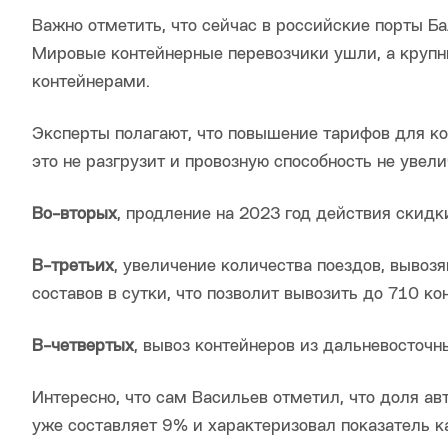
Важно отметить, что сейчас в российские порты Ба
Мировые контейнерные перевозчики ушли, а крупн
контейнерами.
Эксперты полагают, что повышение тарифов для к
это не разгрузит и провозную способность не увели
Во-вторых
, продление на 2023 год действия скидк
В-третьих
, увеличение количества поездов, вывозя
составов в сутки, что позволит вывозить до 710 к
В-четвертых
, вывоз контейнеров из дальневосточ
Интересно, что сам Васильев отметил, что доля ав
уже составляет 9% и характеризовал показатель 