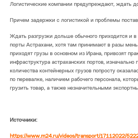
Логистические компании предупреждают, ждать дос
Причем задержки с логистикой и проблемы постав
Ждать разгрузки дольше обычного приходится и в
порты Астрахани, хотя там принимают в разы мень
приходят грузы в основном из Ирана, привозят пра
инфраструктура астраханских портов, изначально 
количества контейнерных грузов попросту оказала
по перевалке, наличием рабочего персонала, котор
грузить товар, а также незначительными экспортн
Источники:
https://www.m24.ru/videos/transport/17112022/522