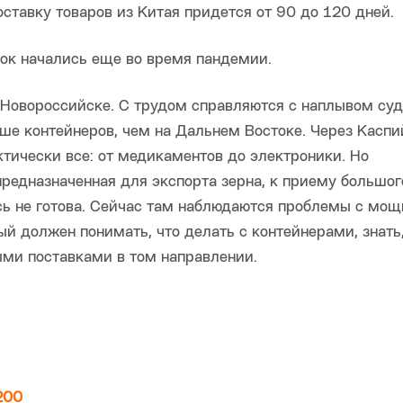
тавку товаров из Китая придется от 90 до 120 дней.
ок начались еще во время пандемии.
 Новороссийске. С трудом справляются с наплывом суд
ше контейнеров, чем на Дальнем Востоке. Через Каспи
ктически все: от медикаментов до электроники. Но
предназначенная для экспорта зерна, к приему большог
сь не готова. Сейчас там наблюдаются проблемы с мо
ый должен понимать, что делать с контейнерами, знать,
ыми поставками в том направлении.
200