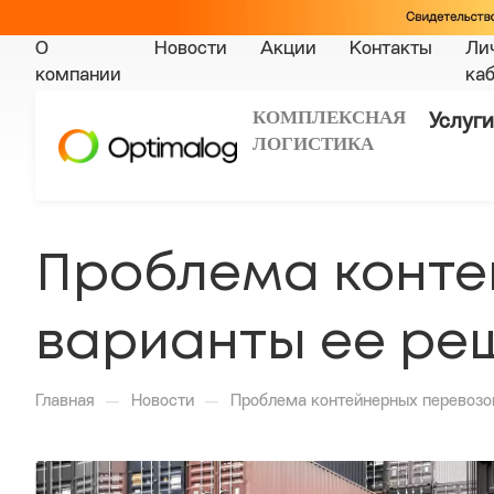
О
Новости
Акции
Контакты
Ли
компании
ка
КОМПЛЕКСНАЯ
Услуги
ЛОГИСТИКА
Проблема конте
варианты ее ре
—
—
Главная
Новости
Проблема контейнерных перевозо