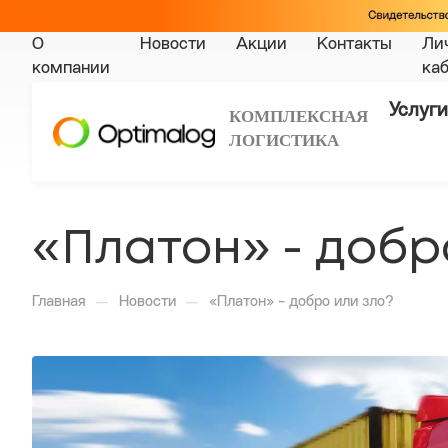
О
Новости
Акции
Контакты
Ли
компании
ка
Услуги
КОМПЛЕКСНАЯ
ЛОГИСТИКА
«Платон» - добр
—
—
Главная
Новости
«Платон» - добро или зло?