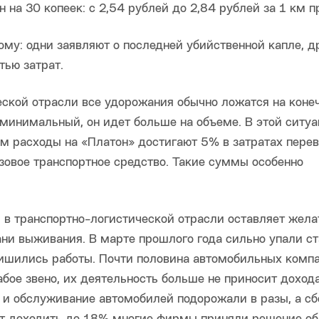
на 30 копеек: с 2,54 рублей до 2,84 рублей за 1 км п
ому: одни заявляют о последней убийственной капле, д
тью затрат.
ской отрасли все удорожания обычно ложатся на коне
 минимальный, он идет больше на объеме. В этой ситуа
м расходы на «Платон» достигают 5% в затратах пере
зовое транспортное средство. Такие суммы особенно
я в транспортно-логистической отрасли оставляет жела
ани выживания. В марте прошлого года сильно упали ст
ишились работы. Почти половина автомобильных комп
бое звено, их деятельность больше не приносит дохода
е и обслуживание автомобилей подорожали в разы, а сб