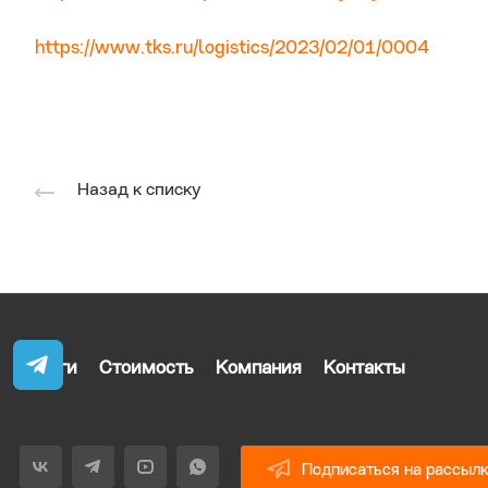
https://www.tks.ru/logistics/2023/02/01/0004
Назад к списку
Услуги
Стоимость
Компания
Контакты
Подписаться на рассыл