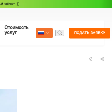
Стоимость
Страхование
услуг
ПОДАТЬ ЗАЯВКУ
Select Language
▼