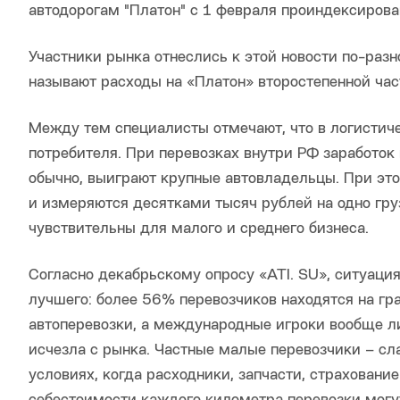
автодорогам "Платон" с 1 февраля проиндексирован 
Участники рынка отнеслись к этой новости по-разн
называют расходы на «Платон» второстепенной час
Между тем специалисты отмечают, что в логистиче
потребителя. При перевозках внутри РФ заработок
обычно, выиграют крупные автовладельцы. При это
и измеряются десятками тысяч рублей на одно гру
чувствительны для малого и среднего бизнеса.
Согласно декабрьскому опросу «ATI. SU», ситуаци
лучшего: более 56% перевозчиков находятся на гр
автоперевозки, а международные игроки вообще л
исчезла с рынка. Частные малые перевозчики – сла
условиях, когда расходники, запчасти, страховани