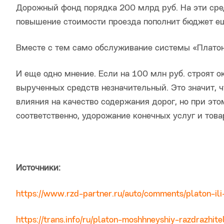
Дорожный фонд порядка 200 млрд руб. На эти сре
повышение стоимости проезда пополнит бюджет еще
Вместе с тем само обслуживание системы «Платон
И еще одно мнение. Если на 100 млн руб. строят о
вырученных средств незначительный. Это значит, 
влияния на качество содержания дорог, но при эт
соответственно, удорожание конечных услуг и това
Источники:
https://www.rzd-partner.ru/auto/comments/platon-ili
https://trans.info/ru/platon-moshhneyshiy-razdrazhi