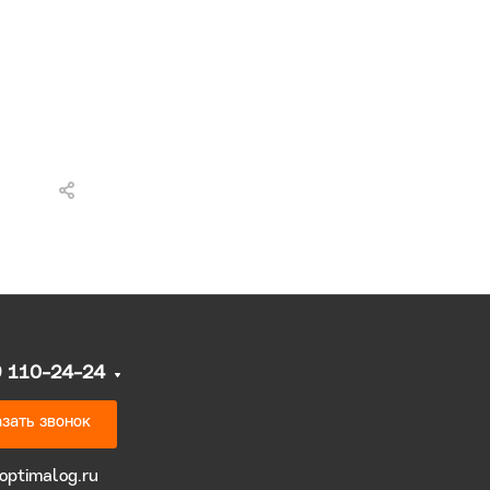
9 110-24-24
зать звонок
optimalog.ru