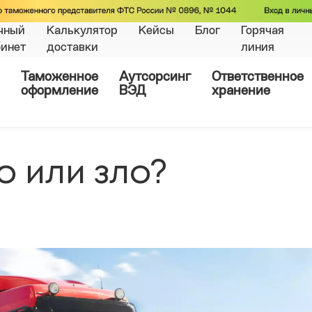
чный
Калькулятор
Кейсы
Блог
Горячая
бинет
доставки
линия
Таможенное
Аутсорсинг
Ответственное
оформление
ВЭД
хранение
о или зло?