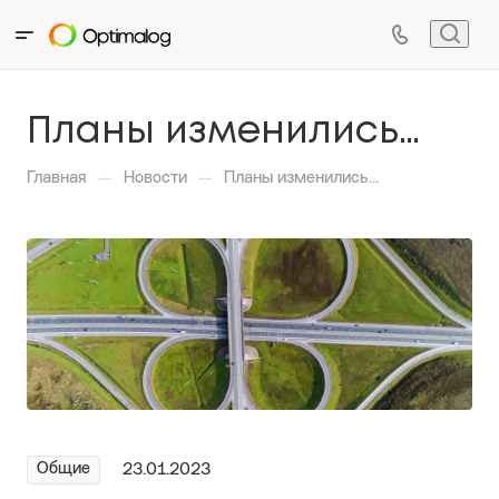
Планы изменились…
—
—
Главная
Новости
Планы изменились…
Общие
23.01.2023