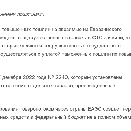
шенными пошлинами
у повышенных пошлин на ввозимые из Евразийского
ведены в недружественных странах» в ФТС заявили, чт
которых являются недружественные государства, в
 осуществляться с уплатой таможенных пошлин по пов
7 декабря 2022 года № 2240, которым установлены
отношении отдельных товаров, произведенных в
рования товаропотоков через страны ЕАЭС создает не
жных средств в федеральный бюджет не в полном объем