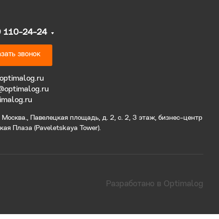
9 110-24-24
зать звонок
optimalog.ru
@optimalog.ru
imalog.ru
Москва., Павелецкая площадь, д. 2, с. 2, 3 этаж, бизнес-центр
ая Плаза (Paveletskaya Tower).
Разработано в Optimalog