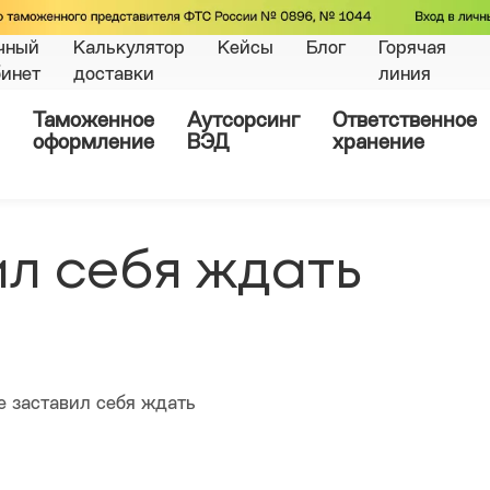
чный
Калькулятор
Кейсы
Блог
Горячая
бинет
доставки
линия
Таможенное
Аутсорсинг
Ответственное
оформление
ВЭД
хранение
ил себя ждать