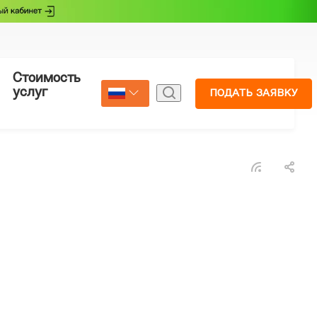
Стоимость
Страхование
услуг
ПОДАТЬ ЗАЯВКУ
Select Language
▼