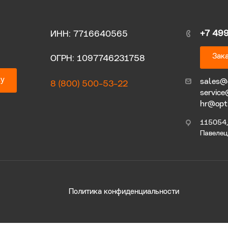
+7 49
ИНН: 7716640565
Зака
ОГРН: 1097746231758
ку
sales@
8 (800) 500-53-22
service
hr@opt
115054, 
Павелецк
Политика конфиденциальности