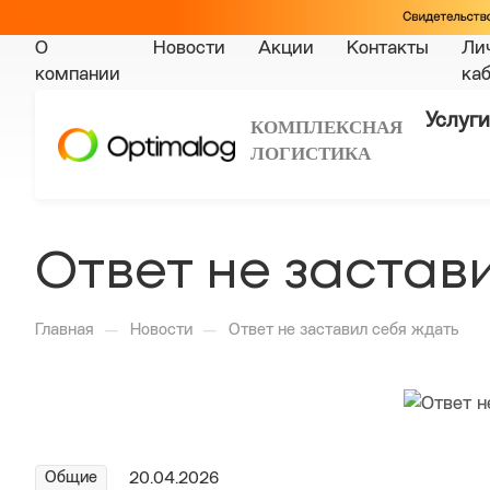
О
Новости
Акции
Контакты
Ли
компании
ка
Услуги
КОМПЛЕКСНАЯ
ЛОГИСТИКА
Ответ не застав
—
—
Главная
Новости
Ответ не заставил себя ждать
Общие
20.04.2026