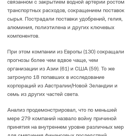
связанном с закрытием водной артерии ростом
транспортных расходов, сокращением поставок
сырья. Пострадали поставки удобрений, гелия,
алюминия, полиэтилена и других ключевых
компонентов.
При этом компании из Европы (130) сокращали
прогнозы более чем вдвое чаще, чем
организации из Азии (61) и США (59). То же
затронуло 18 попавших в исследование
корпораций из Австралии/Новой Зеландии и
семь из других частей света.
Анализ продемонстрировал, что по меньшей
мере 279 компаний назвало войну причиной
принятия на внутреннем уровне различных мер
для смягчения финансовых последствий.