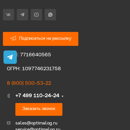
Подписаться на рассылку
ИНН: 7716640565
ОГРН: 1097746231758
8 (800) 500-53-22
+7 499 110-24-24
Заказать звонок
sales@optimalog.ru
service@optimalog.ru