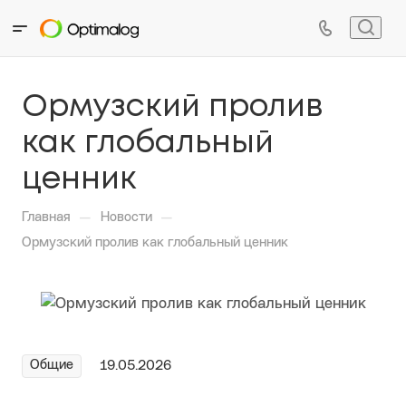
Ормузский пролив
как глобальный
ценник
—
—
Главная
Новости
Ормузский пролив как глобальный ценник
Общие
19.05.2026