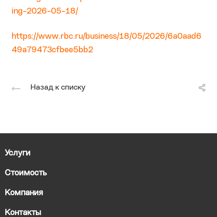
ing-2026-05-18/
https://www.rbc.ru/business/18/05/2026/6a0aad6
49a79473cfbee5bb2
Назад к списку
Услуги
Стоимость
Компания
Контакты