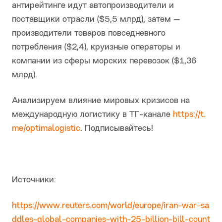
антирейтинге идут автопроизводители и
поставщики отрасли ($5,5 млрд), затем —
производители товаров повседневного
потребления ($2,4), круизные операторы и
компании из сферы морских перевозок ($1,36
млрд).
Анализируем влияние мировых кризисов на
международную логистику в ТГ-канале
https://t.
me/optimalogistic
. Подписывайтесь!
Источники:
https://www.reuters.com/world/europe/iran-war-sa
ddles-global-companies-with-25-billion-bill-count