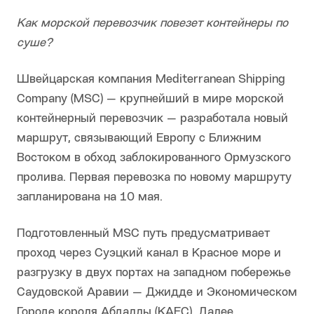
Как морской перевозчик повезет контейнеры по
суше?
Швейцарская компания Mediterranean Shipping
Company (MSC) — крупнейший в мире морской
контейнерный перевозчик — разработала новый
маршрут, связывающий Европу с Ближним
Востоком в обход заблокированного Ормузского
пролива. Первая перевозка по новому маршруту
запланирована на 10 мая.
Подготовленный MSC путь предусматривает
проход через Суэцкий канал в Красное море и
разгрузку в двух портах на западном побережье
Саудовской Аравии — Джидде и Экономическом
Городе короля Абдаллы (KAEC). Далее