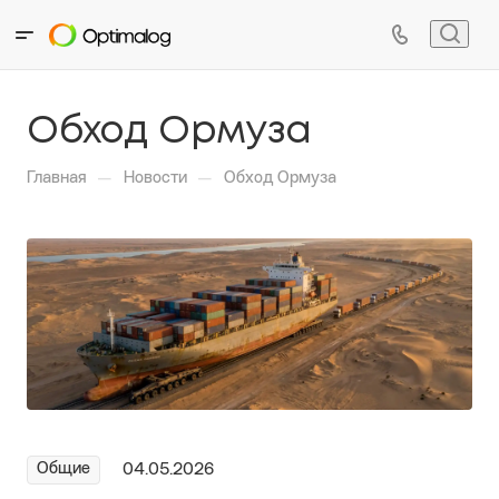
Обход Ормуза
—
—
Главная
Новости
Обход Ормуза
Общие
04.05.2026