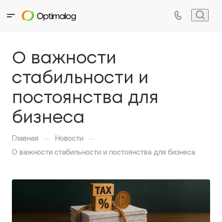
О важности
стабильности и
постоянства для
бизнеса
—
—
Главная
Новости
О важности стабильности и постоянства для бизнеса