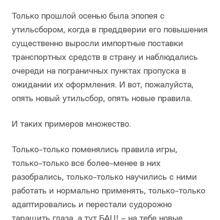
Только прошлой осенью была эпопея с
утильсбором, когда в преддверии его повышения
существенно выросли импортные поставки
транспортных средств в страну и наблюдались
очереди на пограничных пунктах пропуска в
ожидании их оформления. И вот, пожалуйста,
опять новый утильсбор, опять новые правила.
И таких примеров множество.
Только-только поменялись правила игры,
только-только все более-менее в них
разобрались, только-только научились с ними
работать и нормально применять, только-только
адаптировались и перестали судорожно
таращить глаза, а тут БАЦ! – на тебе новые