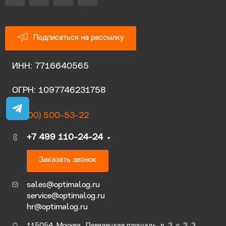
Подписаться на рассылку
ИНН: 7716640565
ОГРН: 1097746231758
8 (800) 500-53-22
+7 499 110-24-24
Заказать звонок
sales@optimalog.ru
service@optimalog.ru
hr@optimalog.ru
115054, Москва., Павелецкая площадь, д. 2, с. 2, 3