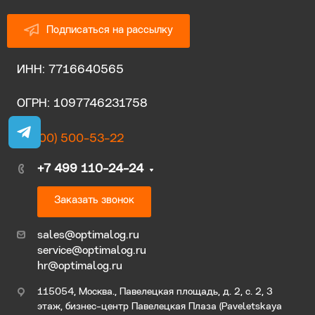
Подписаться на рассылку
ИНН: 7716640565
ОГРН: 1097746231758
8 (800) 500-53-22
+7 499 110-24-24
Заказать звонок
sales@optimalog.ru
service@optimalog.ru
hr@optimalog.ru
115054, Москва., Павелецкая площадь, д. 2, с. 2, 3
этаж, бизнес-центр Павелецкая Плаза (Paveletskaya