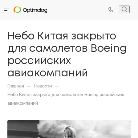
Небо Китая закрыто
для самолетов Boeing
российских
авиакомпаний
—
—
Главная
Новости
Небо Китая закрыто для самолетов Boeing российских
авиакомпаний