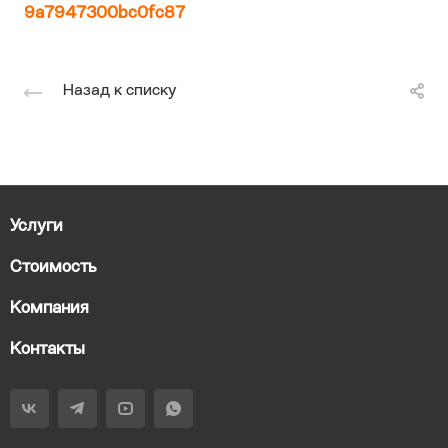
9a7947300bc0fc87
Назад к списку
Услуги
Стоимость
Компания
Контакты