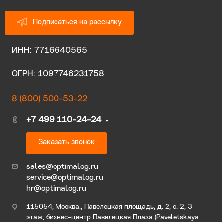
Подписаться на рассылку
ИНН: 7716640565
ОГРН: 1097746231758
8 (800) 500-53-22
+7 499 110-24-24
Заказать звонок
sales@optimalog.ru
service@optimalog.ru
hr@optimalog.ru
115054, Москва., Павелецкая площадь, д. 2, с. 2, 3
этаж, бизнес-центр Павелецкая Плаза (Paveletskaya