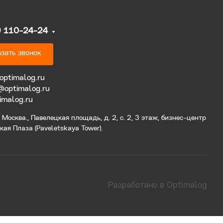
9 110-24-24
зать звонок
optimalog.ru
@optimalog.ru
imalog.ru
Москва., Павелецкая площадь, д. 2, с. 2, 3 этаж, бизнес-центр
ая Плаза (Paveletskaya Tower).
Разработано в Optimalog