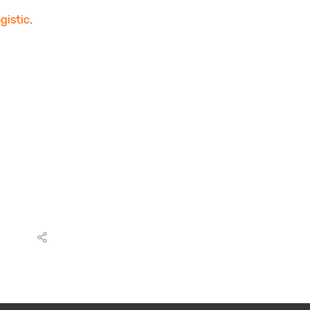
gistic
.