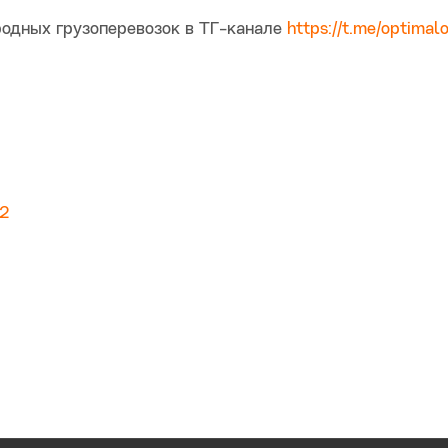
одных грузоперевозок в ТГ-канале
https://t.me/optimalo
42