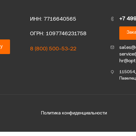
+7 49
ИНН: 7716640565
Зака
ОГРН: 1097746231758
ку
sales@
8 (800) 500-53-22
service
hr@opt
115054, 
Павелецк
Политика конфиденциальности