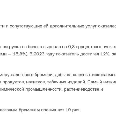
ти и сопутствующих ей дополнительных услуг оказалас
нагрузка на бизнес выросла на 0,3 процентного пункта (
ними — 15,8%). В 2023 году показатель достигал 12%, з
меру налогового бремени: добыча полезных ископаемы
 продуктов, напитков, табачных изделий. Самый низки
, химической промышленности, растениеводстве и
оговым бременем превышает 19 раз.