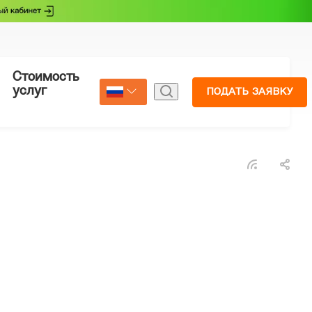
Стоимость
Страхование
услуг
ПОДАТЬ ЗАЯВКУ
Select Language
▼