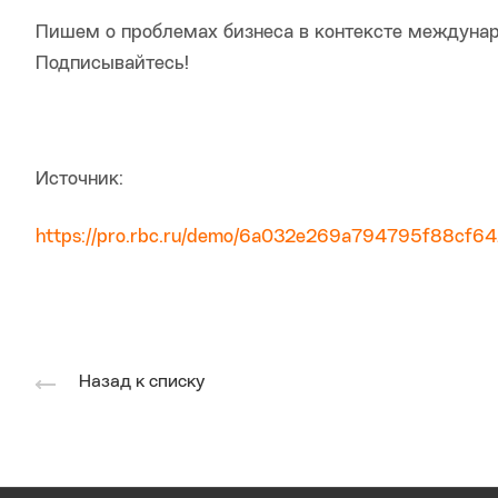
Пишем о проблемах бизнеса в контексте междунар
Подписывайтесь!
Источник:
https://pro.rbc.ru/demo/6a032e269a794795f88cf6
Назад к списку