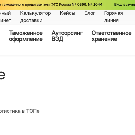
чный
Калькулятор
Кейсы
Блог
Горячая
бинет
доставки
линия
Таможенное
Аутсорсинг
Ответственное
оформление
ВЭД
хранение
е