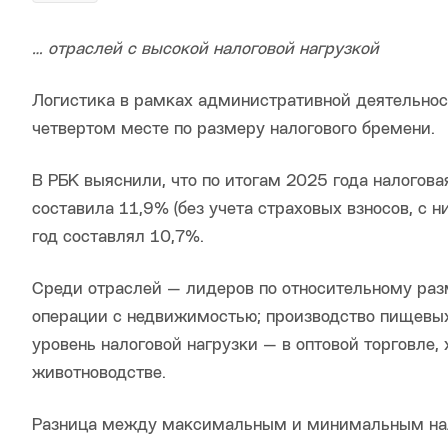
… отраслей с высокой налого
вой нагрузкой
Логистика в рамках административной деятельнос
четвертом месте по размеру налогового бремени.
В РБК выяснили, что по итогам 2025 года налоговая 
составила 11,9% (без учета страховых взносов, с 
год составлял 10,7%.
Среди отраслей — лидеров по относительному раз
операции с недвижимостью; производство пищевых
уровень налоговой нагрузки — в оптовой торговле
животноводстве.
Разница между максимальным и минимальным нал