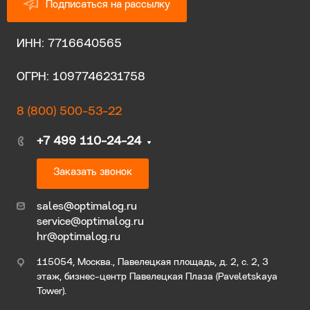
Подписаться на рассылку
ИНН: 7716640565
ОГРН: 1097746231758
8 (800) 500-53-22
+7 499 110-24-24
Заказать звонок
sales@optimalog.ru
service@optimalog.ru
hr@optimalog.ru
115054, Москва., Павелецкая площадь, д. 2, с. 2, 3
этаж, бизнес-центр Павелецкая Плаза (Paveletskaya
Tower).