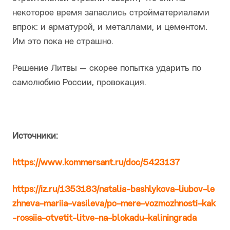
некоторое время запаслись стройматериалами
впрок: и арматурой, и металлами, и цементом.
Им это пока не страшно.
Решение Литвы — скорее попытка ударить по
самолюбию России, провокация.
Источники:
https://www.kommersant.ru/doc/5423137
https://iz.ru/1353183/natalia-bashlykova-liubov-le
zhneva-mariia-vasileva/po-mere-vozmozhnosti-kak
-rossiia-otvetit-litve-na-blokadu-kaliningrada