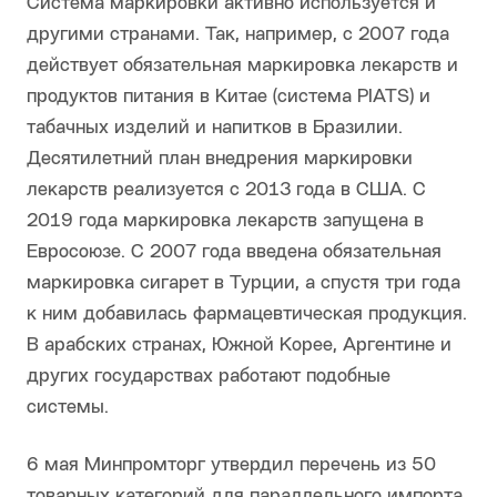
Система маркировки активно используется и
другими странами. Так, например, с 2007 года
действует обязательная маркировка лекарств и
продуктов питания в Китае (система PIATS) и
табачных изделий и напитков в Бразилии.
Десятилетний план внедрения маркировки
лекарств реализуется с 2013 года в США. С
2019 года маркировка лекарств запущена в
Евросоюзе. С 2007 года введена обязательная
маркировка сигарет в Турции, а спустя три года
к ним добавилась фармацевтическая продукция.
В арабских странах, Южной Корее, Аргентине и
других государствах работают подобные
системы.
6 мая Минпромторг утвердил перечень из 50
товарных категорий для параллельного импорта.