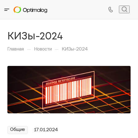
КИЗы-2024
—
—
Главная
Новости
КИЗы-2024
Общие
17.01.2024