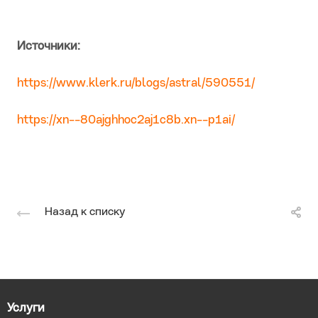
Источники:
https://www.klerk.ru/blogs/astral/590551/
https://xn--80ajghhoc2aj1c8b.xn--p1ai/
Назад к списку
Услуги