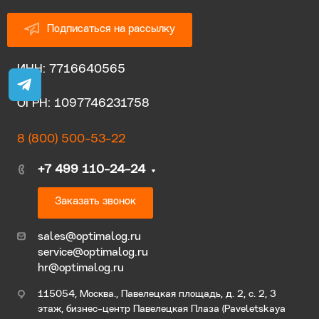
Подписаться на рассылку
ИНН: 7716640565
ОГРН: 1097746231758
8 (800) 500-53-22
+7 499 110-24-24
Заказать звонок
sales@optimalog.ru
service@optimalog.ru
hr@optimalog.ru
115054, Москва., Павелецкая площадь, д. 2, с. 2, 3
этаж, бизнес-центр Павелецкая Плаза (Paveletskaya