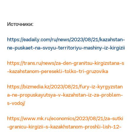
Источники:
https://eadaily.com/ru/news/2023/08/21/kazahstan-
ne-puskaet-na-svoyu-territoriyu-mashiny-iz-kirgizii
https://trans.ru/news/za-den-granitsu-kirgizstana-s
-kazahstanom-peresekli-tolko-tri-gruzovika
https://bizmedia.kz/2023/08/21/fury-iz-kyrgyzstan
a-ne-propuskayutsya-v-kazahstan-iz-za-problem-
s-vodoj/
https://www.mk.ru/economics/2023/08/21/za-sutki
-granicu-kirgizii-s-kazakhstanom-proshli-lish-12-