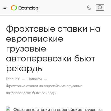
Фрахтовые ставки на
европейские
грузовые
автоперевозки бьют
рекорды
—
—
Главная
Новости
Фрахтовые ставки на европейские грузовые
автоперевозки бьют рекорды